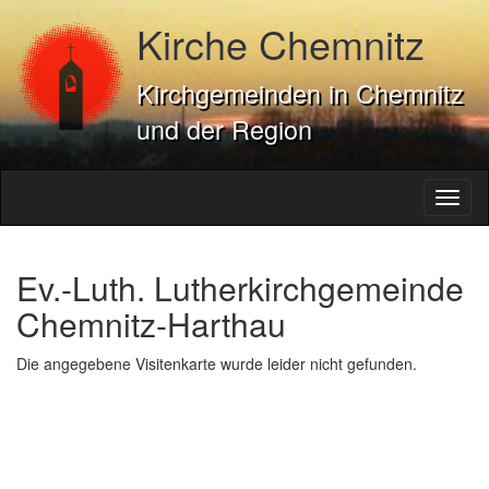
Kirche Chemnitz
Kirchgemeinden in Chemnitz
und der Region
Toggl
naviga
Ev.-Luth. Lutherkirchgemeinde
Chemnitz-Harthau
Die angegebene Visitenkarte wurde leider nicht gefunden.