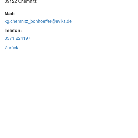
09122 Chemnitz
Mail:
kg.chemnitz_bonhoeffer@evlks.de
Telefon:
0371 224197
Zurück