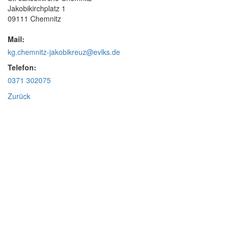
Jakobikirchplatz 1
09111 Chemnitz
Mail:
kg.chemnitz-jakobikreuz@evlks.de
Telefon:
0371 302075
Zurück