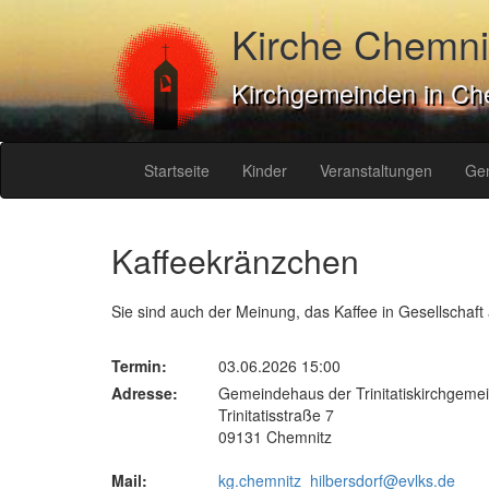
Kirche Chemni
Kirchgemeinden in Ch
Startseite
Kinder
Veranstaltungen
Ge
Kaffeekränzchen
Sie sind auch der Meinung, das Kaffee in Gesellschaf
Termin:
03.06.2026 15:00
Adresse:
Gemeindehaus der Trinitatiskirchgeme
Trinitatisstraße 7
09131 Chemnitz
Mail:
kg.chemnitz_hilbersdorf@evlks.de