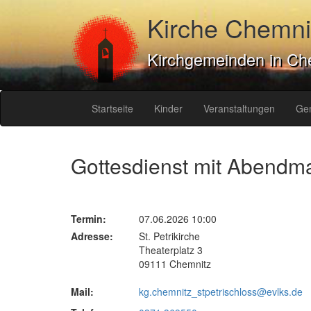
Kirche Chemni
Kirchgemeinden in Ch
Startseite
Kinder
Veranstaltungen
Ge
Gottesdienst mit Abendm
Termin:
07.06.2026 10:00
Adresse:
St. Petrikirche
Theaterplatz 3
09111 Chemnitz
Mail:
kg.chemnitz_stpetrischloss@evlks.de