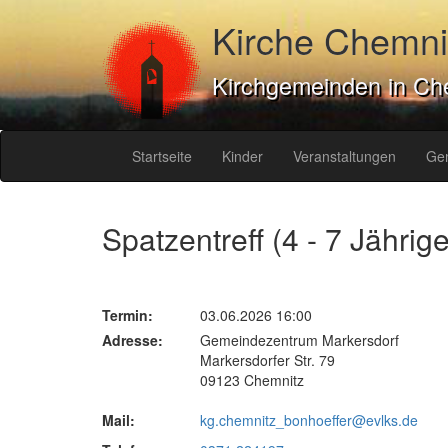
Kirche Chemni
Kirchgemeinden in Ch
Startseite
Kinder
Veranstaltungen
Ge
Spatzentreff (4 - 7 Jährige
Termin:
03.06.2026 16:00
Adresse:
Gemeindezentrum Markersdorf
Markersdorfer Str. 79
09123 Chemnitz
Mail:
kg.chemnitz_bonhoeffer@evlks.de