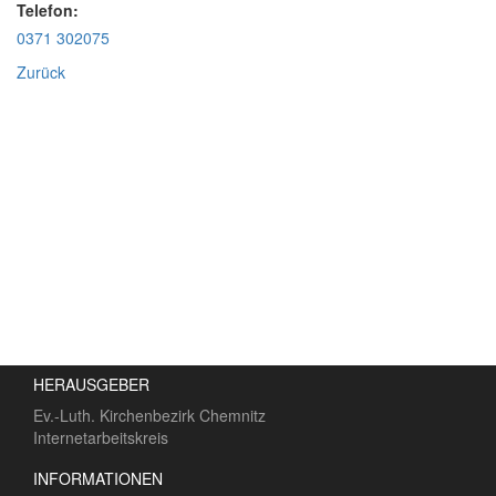
Telefon:
0371 302075
Zurück
HERAUSGEBER
Ev.-Luth. Kirchenbezirk Chemnitz
Internetarbeitskreis
INFORMATIONEN