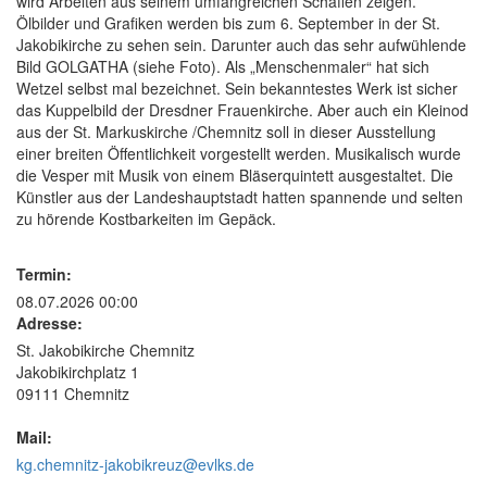
wird Arbeiten aus seinem umfangreichen Schaffen zeigen.
Ölbilder und Grafiken werden bis zum 6. September in der St.
Jakobikirche zu sehen sein. Darunter auch das sehr aufwühlende
Bild GOLGATHA (siehe Foto). Als „Menschenmaler“ hat sich
Wetzel selbst mal bezeichnet. Sein bekanntestes Werk ist sicher
das Kuppelbild der Dresdner Frauenkirche. Aber auch ein Kleinod
aus der St. Markuskirche /Chemnitz soll in dieser Ausstellung
einer breiten Öffentlichkeit vorgestellt werden. Musikalisch wurde
die Vesper mit Musik von einem Bläserquintett ausgestaltet. Die
Künstler aus der Landeshauptstadt hatten spannende und selten
zu hörende Kostbarkeiten im Gepäck.
Termin:
08.07.2026 00:00
Adresse:
St. Jakobikirche Chemnitz
Jakobikirchplatz 1
09111 Chemnitz
Mail:
kg.chemnitz-jakobikreuz@evlks.de