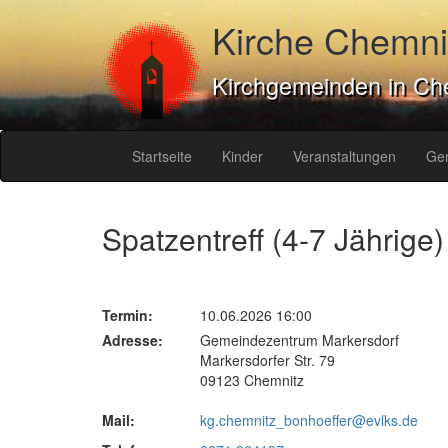
Kirche Chemni
Kirchgemeinden in Ch
Startseite
Kinder
Veranstaltungen
Ge
Spatzentreff (4-7 Jährige)
Termin:
10.06.2026 16:00
Adresse:
Gemeindezentrum Markersdorf
Markersdorfer Str. 79
09123 Chemnitz
Mail:
kg.chemnitz_bonhoeffer@evlks.de