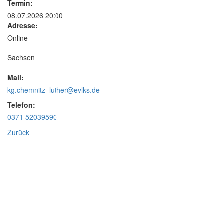
Termin:
08.07.2026 20:00
Adresse:
Online
Sachsen
Mail:
kg.chemnitz_luther@evlks.de
Telefon:
0371 52039590
Zurück