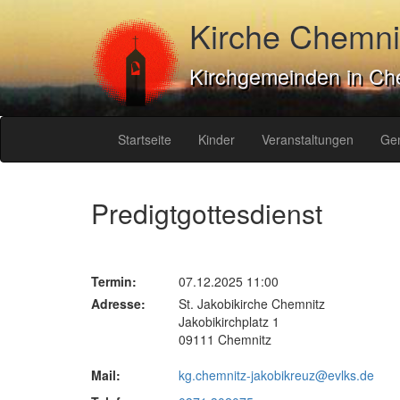
Kirche Chemni
Kirchgemeinden in Ch
Startseite
Kinder
Veranstaltungen
Ge
Predigtgottesdienst
Termin:
07.12.2025 11:00
Adresse:
St. Jakobikirche Chemnitz
Jakobikirchplatz 1
09111 Chemnitz
Mail:
kg.chemnitz-jakobikreuz@evlks.de