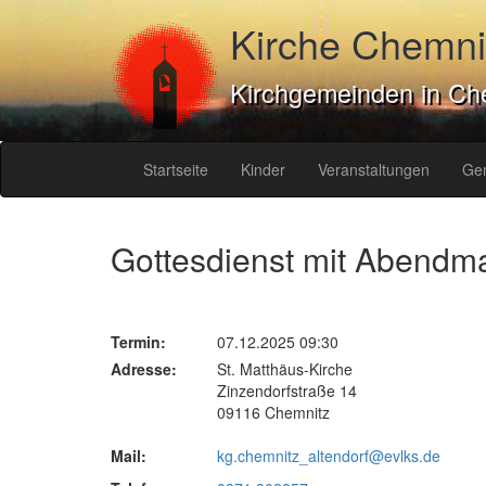
Kirche Chemni
Kirchgemeinden in Ch
Startseite
Kinder
Veranstaltungen
Ge
Gottesdienst mit Abendm
Termin:
07.12.2025 09:30
Adresse:
St. Matthäus-Kirche
Zinzendorfstraße 14
09116 Chemnitz
Mail:
kg.chemnitz_altendorf@evlks.de