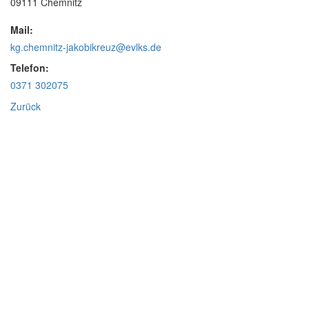
09111 Chemnitz
Mail:
kg.chemnitz-jakobikreuz@evlks.de
Telefon:
0371 302075
Zurück