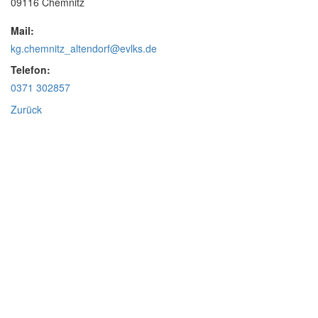
09116 Chemnitz
Mail:
kg.chemnitz_altendorf@evlks.de
Telefon:
0371 302857
Zurück