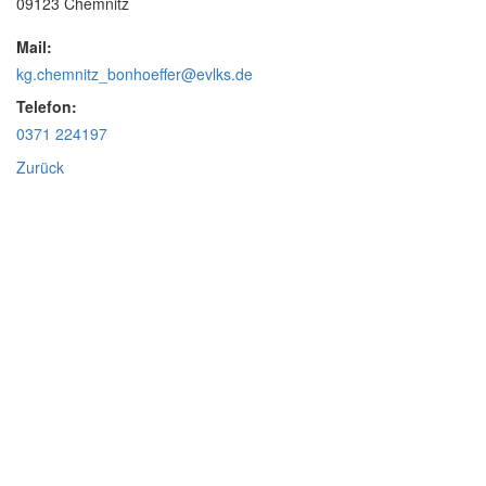
09123 Chemnitz
Mail:
kg.chemnitz_bonhoeffer@evlks.de
Telefon:
0371 224197
Zurück