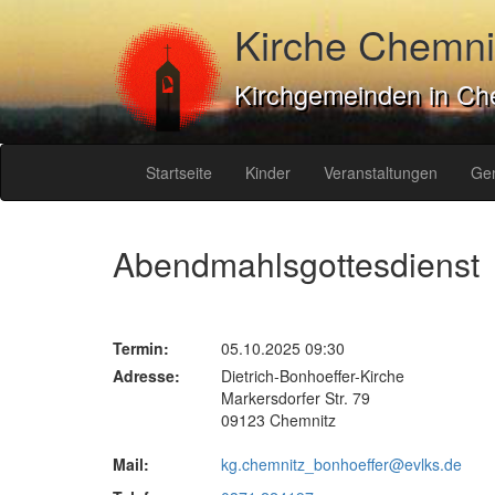
Kirche Chemni
Kirchgemeinden in Ch
Startseite
Kinder
Veranstaltungen
Ge
Abendmahlsgottesdienst
Termin:
05.10.2025 09:30
Adresse:
Dietrich-Bonhoeffer-Kirche
Markersdorfer Str. 79
09123 Chemnitz
Mail:
kg.chemnitz_bonhoeffer@evlks.de