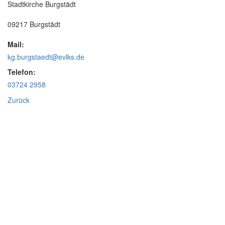
Stadtkirche Burgstädt
09217 Burgstädt
Mail:
kg.burgstaedt@evlks.de
Telefon:
03724 2958
Zurück