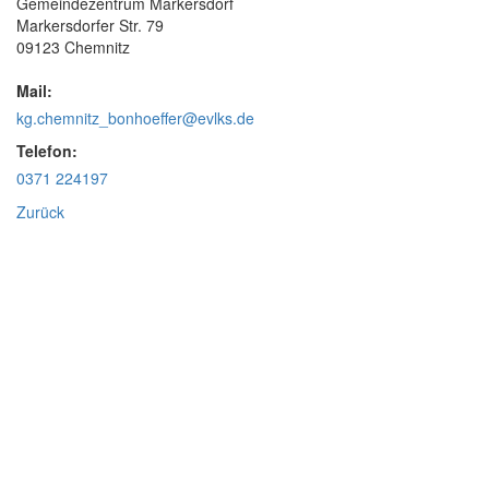
Gemeindezentrum Markersdorf
Markersdorfer Str. 79
09123 Chemnitz
Mail:
kg.chemnitz_bonhoeffer@evlks.de
Telefon:
0371 224197
Zurück