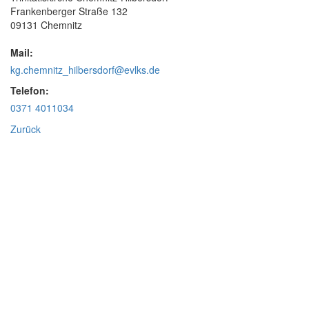
Frankenberger Straße 132
09131 Chemnitz
Mail:
kg.chemnitz_hilbersdorf@evlks.de
Telefon:
0371 4011034
Zurück