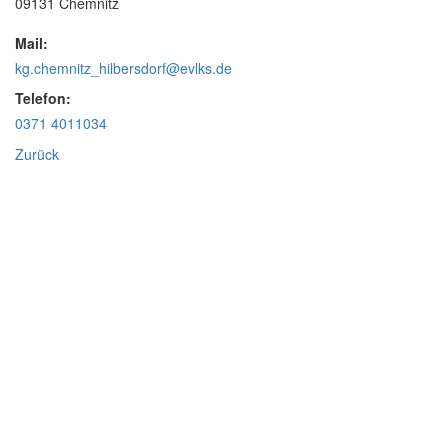
09131 Chemnitz
Mail:
kg.chemnitz_hilbersdorf@evlks.de
Telefon:
0371 4011034
Zurück