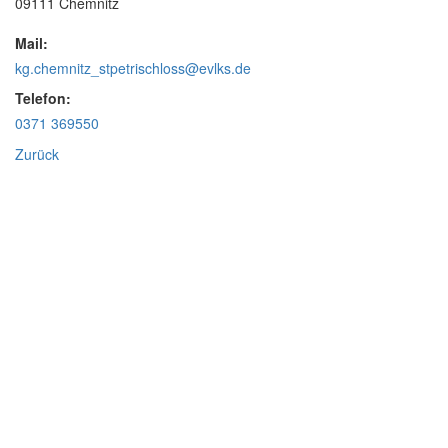
09111 Chemnitz
Mail:
kg.chemnitz_stpetrischloss@evlks.de
Telefon:
0371 369550
Zurück