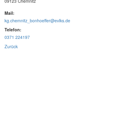
09123 Chemnitz
Mail:
kg.chemnitz_bonhoeffer@evlks.de
Telefon:
0371 224197
Zurück