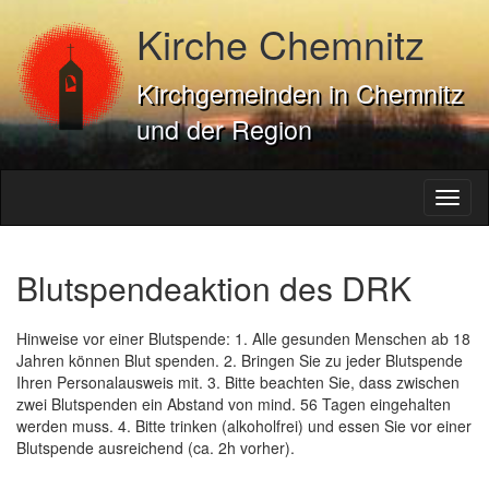
Kirche Chemnitz
Kirchgemeinden in Chemnitz
und der Region
Toggl
naviga
Blutspendeaktion des DRK
Hinweise vor einer Blutspende: 1. Alle gesunden Menschen ab 18
Jahren können Blut spenden. 2. Bringen Sie zu jeder Blutspende
Ihren Personalausweis mit. 3. Bitte beachten Sie, dass zwischen
zwei Blutspenden ein Abstand von mind. 56 Tagen eingehalten
werden muss. 4. Bitte trinken (alkoholfrei) und essen Sie vor einer
Blutspende ausreichend (ca. 2h vorher).